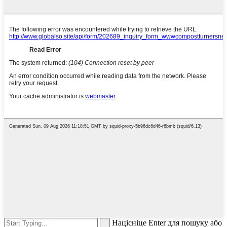
Націсніце Enter для пошуку або