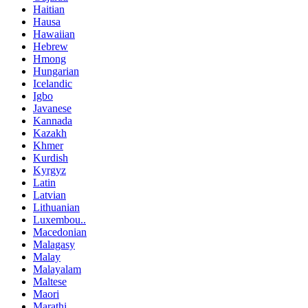
Haitian
Hausa
Hawaiian
Hebrew
Hmong
Hungarian
Icelandic
Igbo
Javanese
Kannada
Kazakh
Khmer
Kurdish
Kyrgyz
Latin
Latvian
Lithuanian
Luxembou..
Macedonian
Malagasy
Malay
Malayalam
Maltese
Maori
Marathi