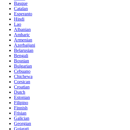
Basque
Catalan
Esperanto
Hindi
Lao
Albanian
Amharic
Armenian
Azerbaijani
Belarusian
Bengali
Bosnian
Bulgarian
Cebuano
Chichewa
Corsican
Croatian
Dutch
Estonian
Filipino
Finnish
Frisian
Galician
Georgian
Gujarati