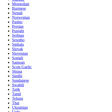
Mongolian
Burmese
Nepali
Norwegian
Pashto
Persian
Punjabi
Serbian
Sesotho
Sinhala
Slovak
Slovenian
Somali
Samoan
Scots Gaelic
Shona
Sindhi
Sundanese
Swahili
Tajik
Tamil
Telugu
Thai
Ukrainian
Urdu