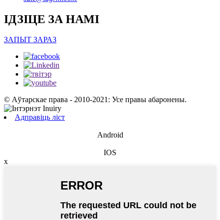
ІДЗІЦЕ ЗА НАМІ
ЗАПЫТ ЗАРАЗ
© Аўтарскае права - 2010-2021: Усе правы абаронены.
Адправіць ліст
Android
IOS
x